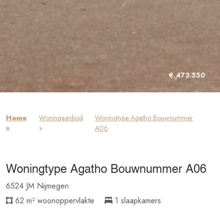
€ 473.550
Home
Woningaanbod
Woningtype Agatho Bouwnummer
»
»
A06
Woningtype Agatho Bouwnummer A06
6524 JM Nijmegen
62 m² woonoppervlakte
1 slaapkamers