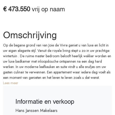
€ 473.550
vrij op naam
Beschikbaar
Omschrijving
Op de begane grond van van Joie de Vivre geniet u van luxe en licht in
uw eigen elegante stijl. Vanuit de royale living stapt u zo in uw prachtige
wintertuin . De ruime master bedroom belooft heerlijk wakker worden en
uw luxe badkamer met inloopdouche ontspannen na een dag hard
werken. In uw moderne leefkeuken en suite vindt u alle snufjes om uw
gasten culinair te verwennen. Een appartement waar iedere dag voelt als
een moment van genieten en het leven te leven zoals u dat wenst.
Lees meer
Informatie en verkoop
Hans Janssen Makelaars